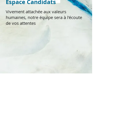
Espace Candidats
Vivement attachée aux valeurs
humaines, notre équipe sera à l'écoute
de vos attentes
RPI Travail Temporaire
1 Rue du Rempart
67500 HAGUENAU