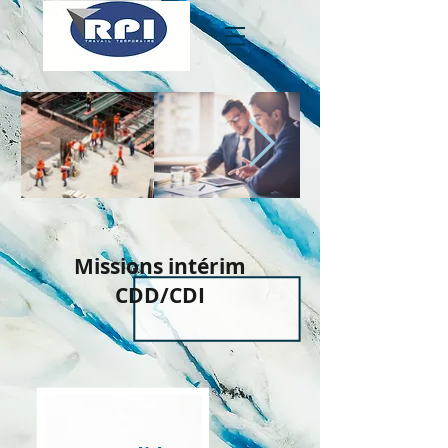
Missions intérim
CDD/CDI